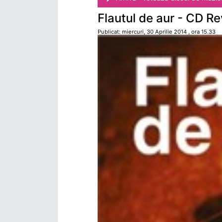
Flautul de aur - CD R
Publicat: miercuri, 30 Aprilie 2014 , ora 15.33