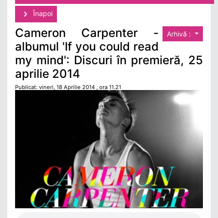
Înapoi
Cameron Carpenter -
Arhivă :
albumul 'If you could read
my mind': Discuri în premieră, 25
aprilie 2014
Publicat: vineri, 18 Aprilie 2014 , ora 11.21