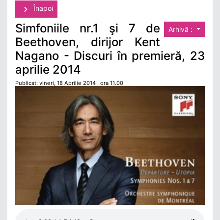
Înapoi
Simfoniile nr.1 şi 7 de
Arhivă :
Beethoven, dirijor Kent
Nagano - Discuri în premieră, 23
aprilie 2014
Publicat: vineri, 18 Aprilie 2014 , ora 11.00