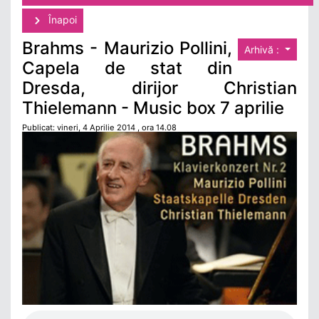
Înapoi
Brahms - Maurizio Pollini,
Arhivă :
Capela de stat din
Dresda, dirijor Christian
Thielemann - Music box 7 aprilie
Publicat: vineri, 4 Aprilie 2014 , ora 14.08