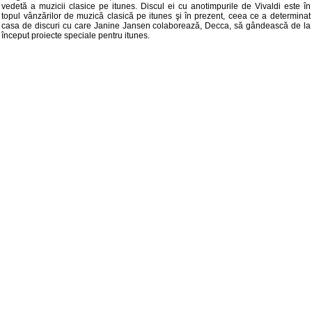
vedetă a muzicii clasice pe itunes. Discul ei cu anotimpurile de Vivaldi este în
topul vânzărilor de muzică clasică pe itunes şi în prezent, ceea ce a determinat
casa de discuri cu care Janine Jansen colaborează, Decca, să gândească de la
început proiecte speciale pentru itunes.