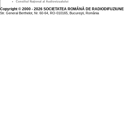
Consiliul Naţional al Audiovizualului
Copyright © 2000 - 2026 SOCIETATEA ROMÂNĂ DE RADIODIFUZIUNE
Str. General Berthelot, Nr. 60-64, RO-010165, Bucureşti, România