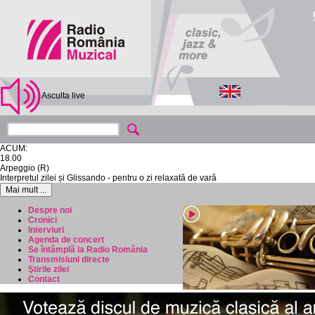
Asculta live
ACUM:
18.00
Arpeggio (R)
Interpretul zilei și Glissando - pentru o zi relaxată de vară
Mai mult ...
Despre noi
Cronici
Interviuri
Agenda de concert
Se întâmplă la Radio România
Transmisiuni directe
Ştirile zilei
Contact