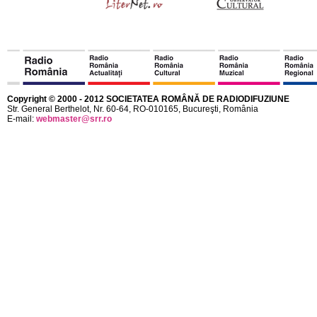
Copyright © 2000 - 2012 SOCIETATEA ROMÂNĂ DE RADIODIFUZIUNE
Str. General Berthelot, Nr. 60-64, RO-010165, Bucureşti, România
E-mail:
webmaster@srr.ro