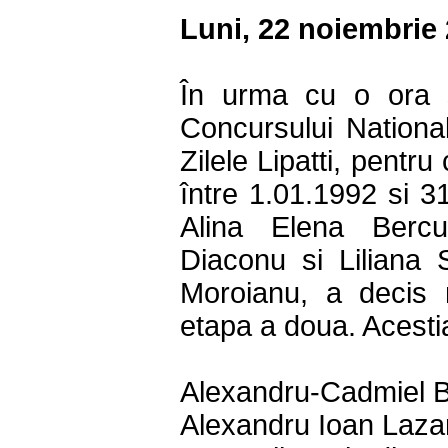
Luni, 22 noiembrie 
În urma cu o ora s
Concursului National
Zilele Lipatti, pentru
între 1.01.1992 si 31
Alina Elena Bercu
Diaconu si Liliana S
Moroianu, a decis 
etapa a doua. Acesti
Alexandru-Cadmiel B
Alexandru Ioan Laza