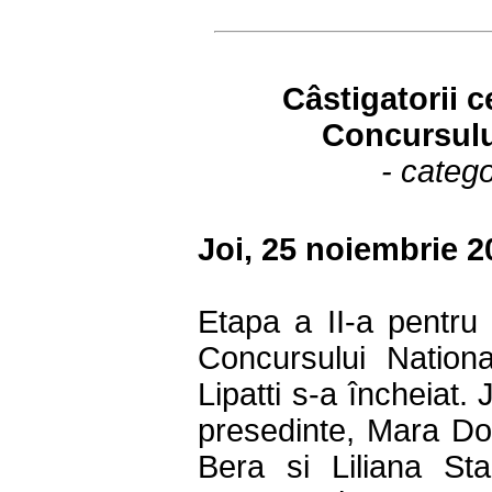
Câstigatorii c
Concursulu
- catego
Joi, 25 noiembrie 2
Etapa a II-a pentru 
Concursului Nationa
Lipatti s-a încheiat. 
presedinte, Mara Do
Bera si Liliana Sta