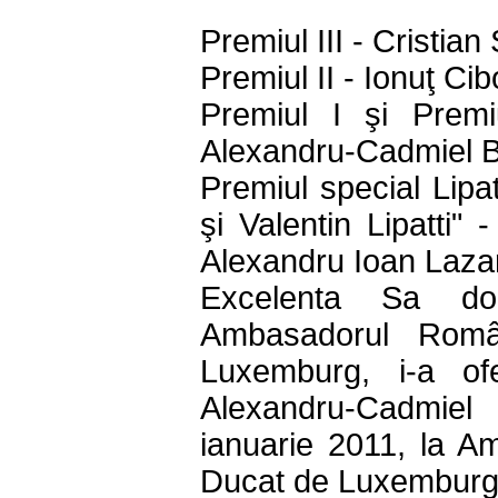
Premiul III - Cristian
Premiul II - Ionuţ Cib
Premiul I şi Prem
Alexandru-Cadmiel B
Premiul special Lipa
şi Valentin Lipatti"
Alexandru Ioan Laza
Excelenta Sa do
Ambasadorul Româ
Luxemburg, i-a ofe
Alexandru-Cadmiel 
ianuarie 2011, la 
Ducat de Luxemburg