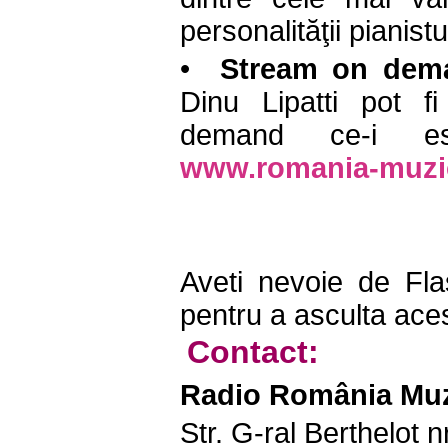
personalităţii pianistu
•
Stream on dem
Dinu Lipatti pot f
demand ce-i es
www.romania-muzic
Aveti nevoie de Fl
pentru a asculta aces
Contact:
Radio România Muz
Str. G-ral Berthelot n