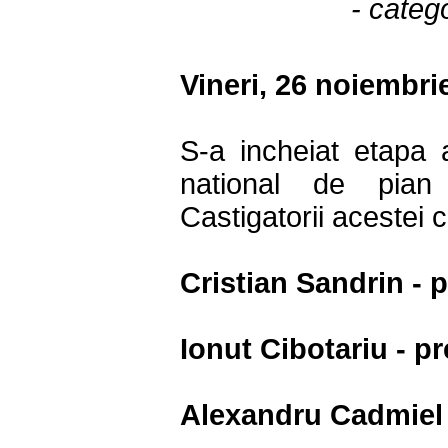
- catego
Vineri, 26 noiembri
S-a incheiat etapa a
national de pian i
Castigatorii acestei c
Cristian Sandrin - pr
Ionut Cibotariu - pre
Alexandru Cadmiel 