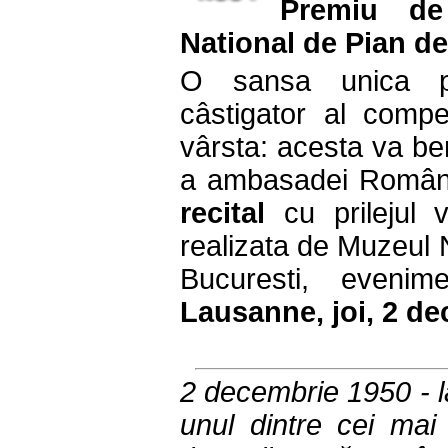
Premiu de
National de Pian ded
O sansa unica pe
câstigator al compet
vârsta: acesta va be
a ambasadei Români
recital
cu prilejul ve
realizata de Muzeul 
Bucuresti, eveni
Lausanne, joi, 2 de
2 decembrie 1950 - la
unul dintre cei mai 