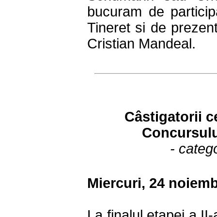
bucuram de partici
Tineret si de prezent
Cristian Mandeal.
Câstigatorii c
Concursulu
- catego
Miercuri, 24 noiemb
La finalul etapei a II