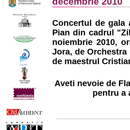
decembrie 2010
Concertul de gala 
Pian din cadrul "Zil
noiembrie 2010, or
Jora, de Orchestra 
de maestrul Cristi
Aveti nevoie de Fl
pentru a 