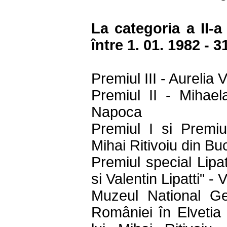
La categoria a II-a
între 1. 01. 1982 - 3
Premiul III - Aurelia
Premiul II - Mihae
Napoca
Premiul I si Premi
Mihai Ritivoiu din Bu
Premiul special Lipa
si Valentin Lipatti" 
Muzeul National G
României în Elvetia 