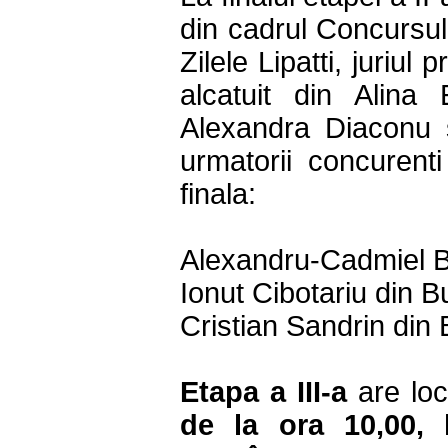
din cadrul Concursul
Zilele Lipatti, juriul
alcatuit din Alina
Alexandra Diaconu s
urmatorii concurenti
finala:
Alexandru-Cadmiel B
Ionut Cibotariu din B
Cristian Sandrin din 
Etapa a III-a
are lo
de la ora 10,00, 