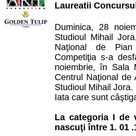
Laureatii Concursul
Duminica, 28 noiem
Studioul Mihail Jora
Naţional de Pian î
Competiţia s-a desf
noiembrie, în Sala
Centrul Naţional de
Studioul Mihail Jora.
Iata care sunt câştiga
La categoria I de v
nascuţi între 1. 01 .