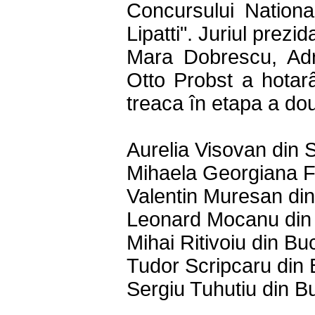
Concursului National
Lipatti". Juriul prezi
Mara Dobrescu, Adri
Otto Probst a hotarâ
treaca în etapa a do
Aurelia Visovan din 
Mihaela Georgiana F
Valentin Muresan di
Leonard Mocanu din 
Mihai Ritivoiu din Bu
Tudor Scripcaru din 
Sergiu Tuhutiu din B