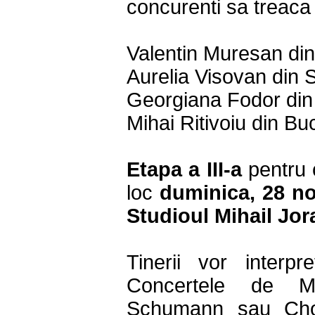
concurenti sa treaca î
Valentin Muresan di
Aurelia Visovan din 
Georgiana Fodor din
Mihai Ritivoiu din Buc
Etapa a III-a
pentru 
loc
duminica, 28 noi
Studioul Mihail Jor
Tinerii vor interpr
Concertele de Mo
Schumann sau Cho