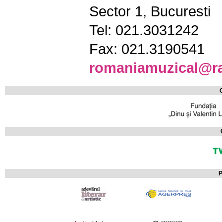
Sector 1, Bucuresti
Tel: 021.3031242
Fax: 021.3190541
romaniamuzical@ra
P