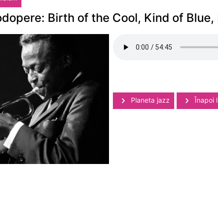
odopere: Birth of the Cool, Kind of Blue,
Planeta jazz
Înapoi l