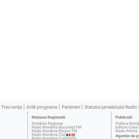
Frecvenţe
Grilă programe
Parteneri
Statutul jurnalistului Radi
Reţeaua Regională
Publicaţii
România Regional
Politica Rom
Radio România Bucureşti FM
Editura Casa
Radio România Braşov FM
Radio Arhive
Radio România Cluj
Agenţie de p
Radio România Constanţa