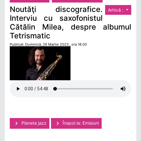
Noutăţi discografice.
Arhivă :
Interviu cu saxofonistul
Cătălin Milea, despre albumul
Tetrismatic
Publicat: Duminică, 26 Martie 2023 , ora 18.00
Planeta jazz
Înapoi la: Emisiuni