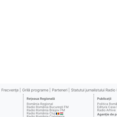
Frecvenţe
Grilă programe
Parteneri
Statutul jurnalistului Radi
Reţeaua Regională
Publicaţii
România Regional
Politica Rom
Radio România Bucureşti FM
Editura Casa
Radio România Braşov FM
Radio Arhive
Radio România Cluj
Agenţie de p
Radio România Constanţa