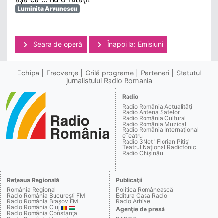
Luminita Arvunescu
Seara de operă
Înapoi la: Emisiuni
Echipa
Frecvenţe
Grilă programe
Parteneri
Statutul
jurnalistului Radio Romania
Radio
Radio România Actualităţi
Radio Antena Satelor
Radio România Cultural
Radio România Muzical
Radio România Internaţional
eTeatru
Radio 3Net "Florian Pitiş"
Teatrul Naţional Radiofonic
Radio Chişinău
Reţeaua Regională
Publicaţii
România Regional
Politica Românească
Radio România Bucureşti FM
Editura Casa Radio
Radio România Braşov FM
Radio Arhive
Radio România Cluj
Agenţie de presă
Radio România Constanţa