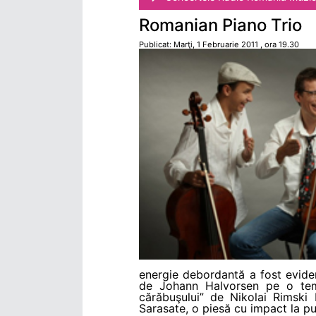
Romanian Piano Trio
Publicat: Marţi, 1 Februarie 2011 , ora 19.30
energie debordantă a fost evidenţ
de Johann Halvorsen pe o temă
cărăbuşului” de Nikolai Rimski
Sarasate, o piesă cu impact la pu