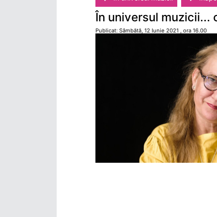
În universul muzicii..
Publicat: Sâmbătă, 12 Iunie 2021 , ora 16.00