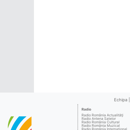
Echipa
Radio
Radio România Actualităţi
Radio Antena Satelor
Radio România Cultural
Radio România Muzical
Radio România Internaţional