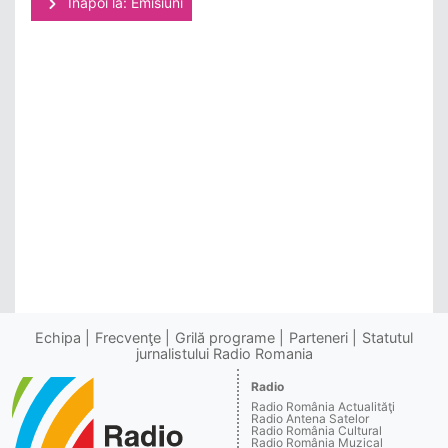
Înapoi la: Emisiuni
Echipa
Frecvenţe
Grilă programe
Parteneri
Statutul
jurnalistului Radio Romania
Radio
Radio România Actualităţi
Radio Antena Satelor
Radio România Cultural
Radio România Muzical