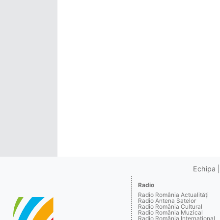
Echipa
Radio
Radio România Actualităţi
Radio Antena Satelor
Radio România Cultural
Radio România Muzical
Radio România Internaţional