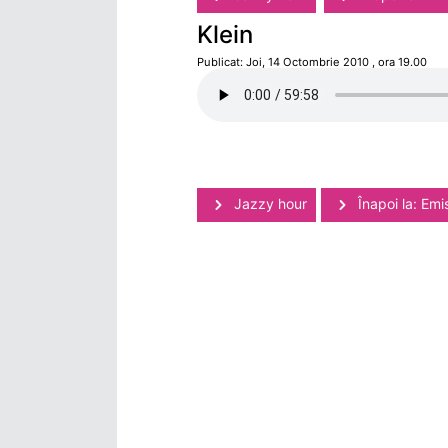
Klein
Publicat: Joi, 14 Octombrie 2010 , ora 19.00
Jazzy hour
Înapoi la: Emis