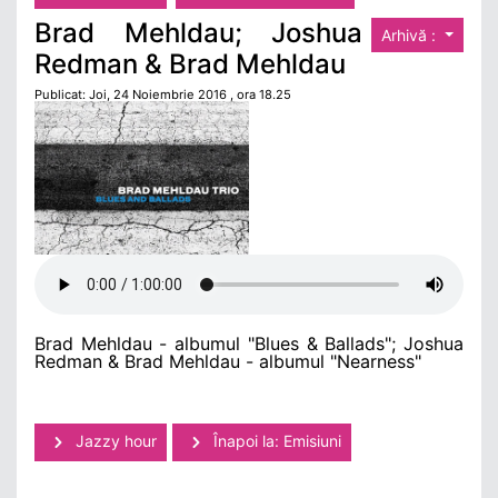
Brad Mehldau; Joshua
Arhivă :
Redman & Brad Mehldau
Publicat: Joi, 24 Noiembrie 2016 , ora 18.25
Brad Mehldau - albumul "Blues & Ballads"; Joshua
Redman & Brad Mehldau - albumul "Nearness"
Jazzy hour
Înapoi la: Emisiuni