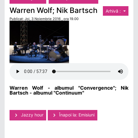
Warren Wolf; Nik Bartsch
Arhivă :
Publicat: Joi, 3 Noiembrie 2016 , ora 19.00
Warren Wolf - albumul "Convergence"; Nik
Bartsch - albumul "Continuum"
Jazzy hour
Înapoi la: Emisiuni