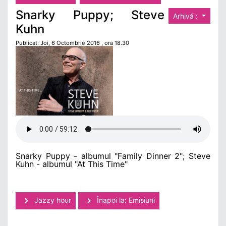
Snarky Puppy; Steve
Arhivă :
Kuhn
Publicat: Joi, 6 Octombrie 2016 , ora 18.30
Snarky Puppy - albumul "Family Dinner 2"; Steve
Kuhn - albumul "At This Time"
Jazzy hour
Înapoi la: Emisiuni